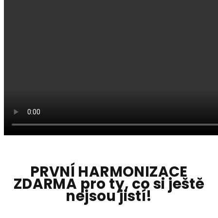
PRVNÍ HARMONIZACE
ZDARMA pro ty, co si ještě
nejsou jistí!